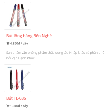
Bút lông bảng Bến Nghé
4.850đ / cây
Sản phẩm văn phòng phẩm chất lượng tốt. Nhập khẩu và phân phối
bởi Vạn Hạnh Phúc
Bút TL-035
1.940đ / cây