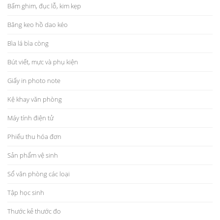
Bấm ghim, đục lỗ, kim kẹp
Băng keo hồ dao kéo
Bìa lá bìa còng
Bút viết, mực và phụ kiện
Giấy in photo note
Kệ khay văn phòng
Máy tính điện tử
Phiếu thu hóa đơn
Sản phẩm vệ sinh
Sổ văn phòng các loại
Tập học sinh
Thước kẻ thước đo