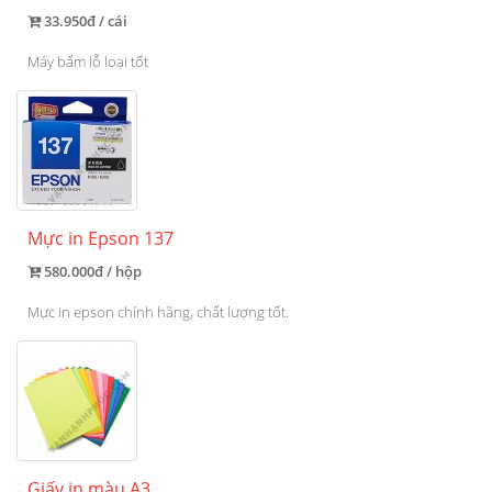
33.950đ / cái
Máy bấm lỗ loại tốt
Mực in Epson 137
580.000đ / hộp
Mực in epson chính hãng, chất lượng tốt.
Giấy in màu A3