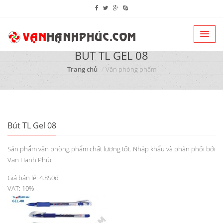
BÚT TL GEL 08
Trang chủ
Văn phòng phẩm
Bút TL Gel 08
Sản phẩm văn phòng phẩm chất lượng tốt. Nhập khẩu và phân phối bởi
Vạn Hạnh Phúc
Giá bán lẻ: 4.850đ
VAT: 10%