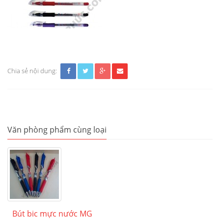
Chia sẻ nội dung:
Văn phòng phẩm cùng loại
Bút bic mực nước MG