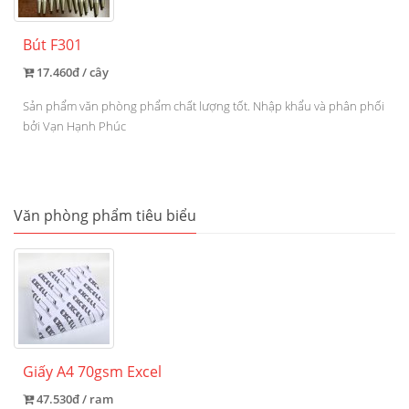
Bút F301
17.460đ / cây
Sản phẩm văn phòng phẩm chất lượng tốt. Nhập khẩu và phân phối
bởi Vạn Hạnh Phúc
Văn phòng phẩm tiêu biểu
Giấy A4 70gsm Excel
47.530đ / ram