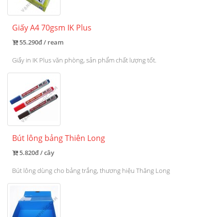
Giấy A4 70gsm IK Plus
55.290đ / ream
Giấy in IK Plus văn phòng, sản phẩm chất lượng tốt.
Bút lông bảng Thiên Long
5.820đ / cây
Bút lông dùng cho bảng trắng, thương hiệu Thăng Long