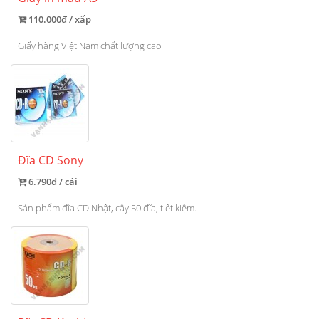
110.000đ / xấp
Giấy hàng Việt Nam chất lượng cao
Đĩa CD Sony
6.790đ / cái
Sản phẩm đĩa CD Nhật, cây 50 đĩa, tiết kiệm.