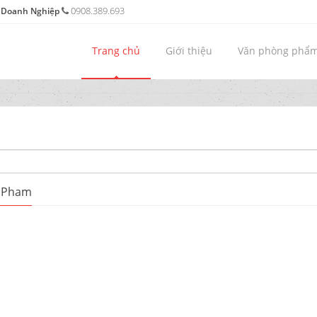
0908.389.693
o Doanh Nghiệp
Trang chủ
Giới thiệu
Văn phòng phẩ
g Pham