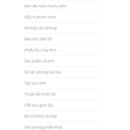
Bút viết, mực và phụ kiện
Giấy in photo note
Kệ khay văn phòng
Máy tính điện tử
Phiếu thu hóa đơn
Sản phẩm vệ sinh
Sổ văn phòng các loại
Tập học sinh
Thước kẻ thước đo
Viết xóa, gôm tẩy
Đĩa CD/DVD và hộp
Văn phòng phẩm khác