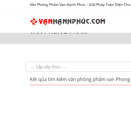
Văn Phòng Phẩm Vạn Hạnh Phúc – Giải Pháp Toàn Diện Ch
VĂN PHÒNG PHẨM
Kết qủa tìm kiếm văn phòng phẩm van Phon