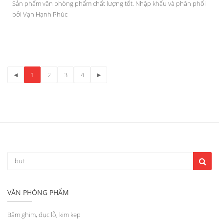
Sản phẩm văn phòng phẩm chất lượng tốt. Nhập khẩu và phân phối
bởi Vạn Hạnh Phúc
◄
1
2
3
4
►
VĂN PHÒNG PHẨM
Bấm ghim, đục lỗ, kim kẹp