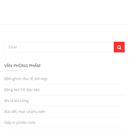
VĂN PHÒNG PHẨM
Bấm ghim, đục lỗ, kim kẹp
Băng keo hồ dao kéo
Bìa lá bìa còng
Bút viết, mực và phụ kiện
Giấy in photo note