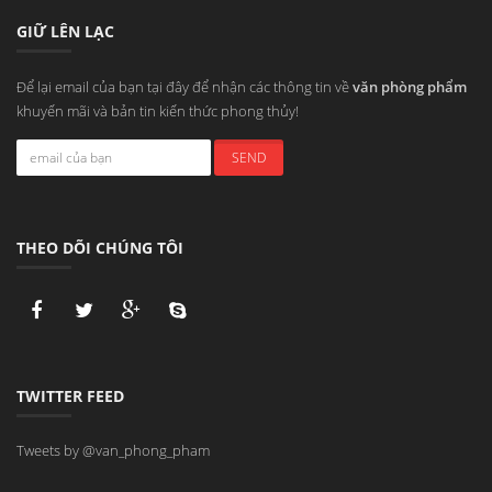
GIỮ LÊN LẠC
Để lại email của bạn tại đây để nhận các thông tin về
văn phòng phẩm
khuyến mãi và bản tin kiến thức phong thủy!
THEO DÕI CHÚNG TÔI
TWITTER FEED
Tweets by @van_phong_pham