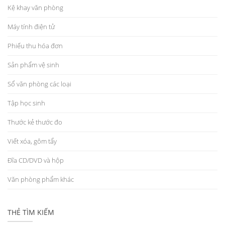
Kệ khay văn phòng
Máy tính điện tử
Phiếu thu hóa đơn
Sản phẩm vệ sinh
Sổ văn phòng các loại
Tập học sinh
Thước kẻ thước đo
Viết xóa, gôm tẩy
Đĩa CD/DVD và hộp
Văn phòng phẩm khác
THẺ TÌM KIẾM