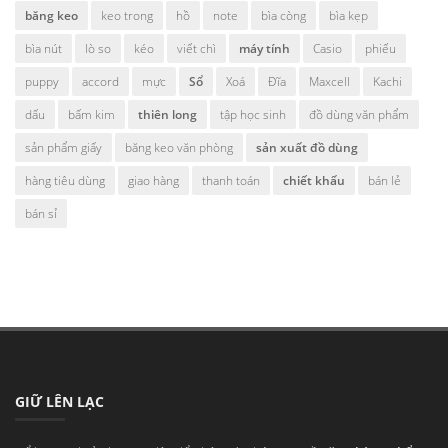
băng keo
keo trong
hồ
note
bìa còng
bìa kẹp
bìa nút
lò so
kéo
viết chì
máy tính
Casio
phiếu
puppy
accord
mực
Sổ
Xoá
Đĩa
Maxcell
Kachi
dấu
bấm kim
thiên long
tập học sinh
đồ dùng văn phẩm
sản phẩm giấy
băng keo văn phòng
sản xuất đồ dùng
hàng tiêu dùng
giao hàng
thanh toán
chiết khấu
bán lẻ
bán sỉ
GIỮ LÊN LẠC