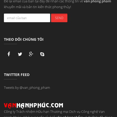
Để lại email của bạn tại đây để nhận các thông tin về
văn phòng phẩm
khuyến mãi và bản tin kiến thức phong thủy!
THEO DÕI CHÚNG TÔI
TWITTER FEED
Tweets by @van_phong_pham
Công ty Trách nhiệm Hữu hạn Thương mại Dịch vụ Công nghệ Vạn