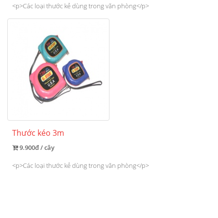
<p>Các loại thước kẻ dùng trong văn phòng</p>
Thước kéo 3m
9.900đ / cây
<p>Các loại thước kẻ dùng trong văn phòng</p>