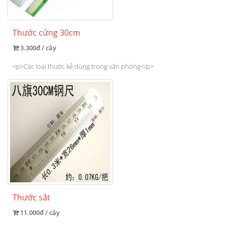
Thước cứng 30cm
3.300đ / cây
<p>Các loại thước kẻ dùng trong văn phòng</p>
Thước sắt
11.000đ / cây