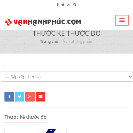
THƯỚC KẺ THƯỚC ĐO
Trang chủ
Văn phòng phẩm
Thước kẻ thước đo