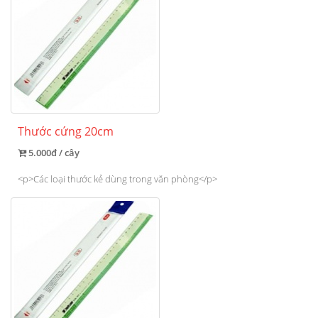
Thước cứng 20cm
5.000đ / cây
<p>Các loại thước kẻ dùng trong văn phòng</p>