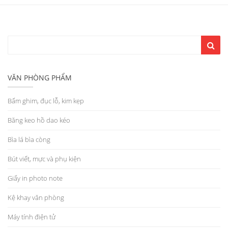
VĂN PHÒNG PHẨM
Bấm ghim, đục lỗ, kim kẹp
Băng keo hồ dao kéo
Bìa lá bìa còng
Bút viết, mực và phụ kiện
Giấy in photo note
Kệ khay văn phòng
Máy tính điện tử