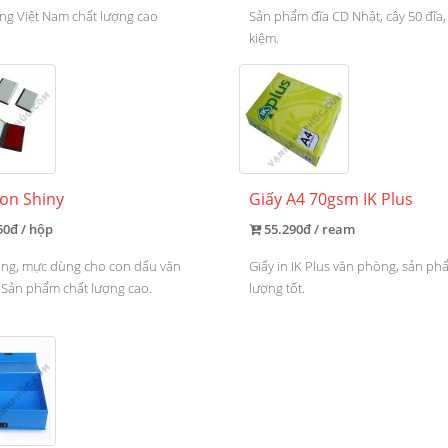
ng Việt Nam chất lượng cao
Sản phẩm đĩa CD Nhật, cây 50 đĩa, 
kiệm.
on Shiny
Giấy A4 70gsm IK Plus
50đ / hộp
55.290đ / ream
ng, mực dùng cho con dấu văn
Giấy in IK Plus văn phòng, sản ph
 Sản phẩm chất lượng cao.
lượng tốt.