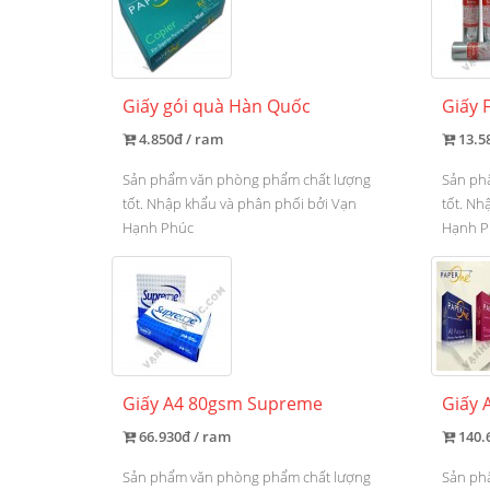
Giấy gói quà Hàn Quốc
Giấy 
4.850đ / ram
13.5
Sản phẩm văn phòng phẩm chất lượng
Sản ph
tốt. Nhập khẩu và phân phối bởi Vạn
tốt. Nh
Hạnh Phúc
Hạnh P
Giấy A4 80gsm Supreme
Giấy 
66.930đ / ram
140.
Sản phẩm văn phòng phẩm chất lượng
Sản ph