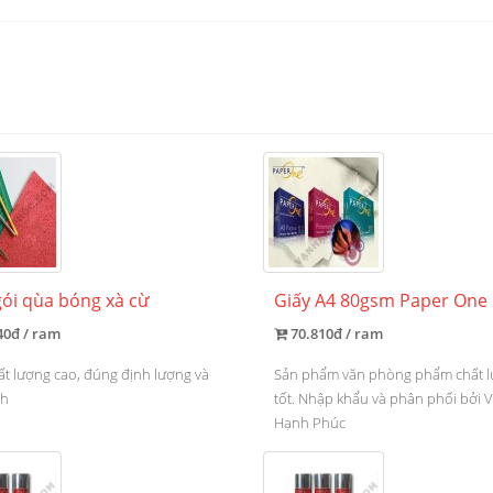
gói qùa bóng xà cừ
Giấy A4 80gsm Paper One
40đ / ram
70.810đ / ram
ất lượng cao, đúng định lượng và
Sản phẩm văn phòng phẩm chất 
ch
tốt. Nhập khẩu và phân phối bởi 
Hạnh Phúc