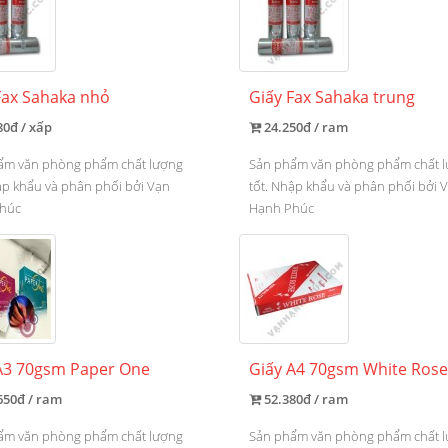
Fax Sahaka nhỏ
Giấy Fax Sahaka trung
80đ / xấp
24.250đ / ram
ẩm văn phòng phẩm chất lượng
Sản phẩm văn phòng phẩm chất 
ập khẩu và phân phối bởi Vạn
tốt. Nhập khẩu và phân phối bởi 
húc
Hạnh Phúc
A3 70gsm Paper One
Giấy A4 70gsm White Rose
650đ / ram
52.380đ / ram
ẩm văn phòng phẩm chất lượng
Sản phẩm văn phòng phẩm chất 