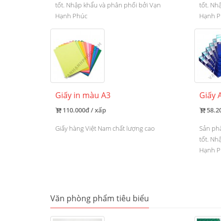
tốt. Nhập khẩu và phân phối bởi Vạn
tốt. Nh
Hạnh Phúc
Hạnh P
Giấy in màu A3
Giấy 
110.000đ / xấp
58.2
Giấy hàng Việt Nam chất lượng cao
Sản ph
tốt. Nh
Hạnh P
Văn phòng phẩm tiêu biểu