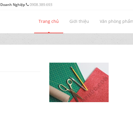
0908.389.693
o Doanh Nghiệp
Trang chủ
Giới thiệu
Văn phòng phẩ