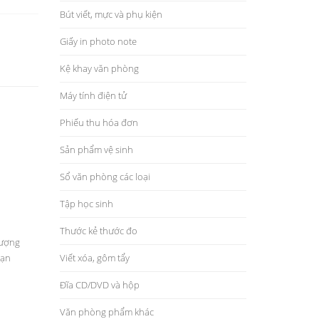
Bút viết, mực và phụ kiện
Giấy in photo note
Kệ khay văn phòng
Máy tính điện tử
Phiếu thu hóa đơn
Sản phẩm vệ sinh
Sổ văn phòng các loại
Tập học sinh
Thước kẻ thước đo
lượng
Vạn
Viết xóa, gôm tẩy
Đĩa CD/DVD và hộp
Văn phòng phẩm khác