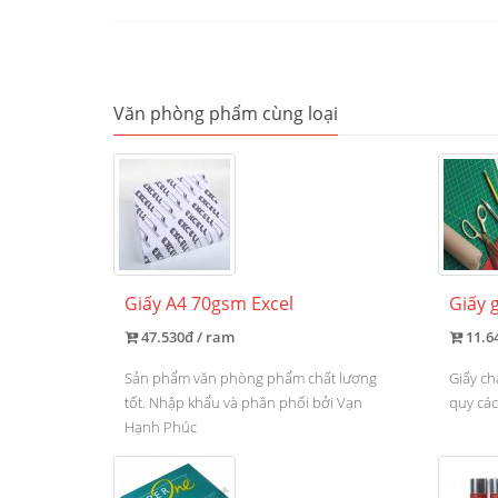
Văn phòng phẩm cùng loại
Giấy A4 70gsm Excel
Giấy 
47.530đ / ram
11.6
Sản phẩm văn phòng phẩm chất lượng
Giấy ch
tốt. Nhập khẩu và phân phối bởi Vạn
quy cá
Hạnh Phúc