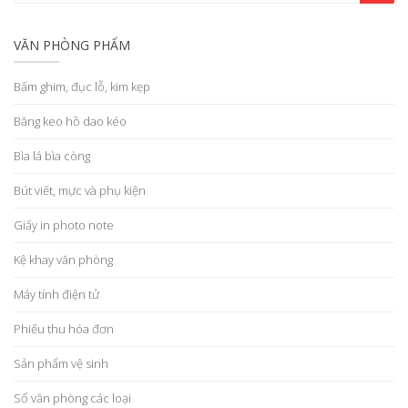
VĂN PHÒNG PHẨM
Bấm ghim, đục lỗ, kim kẹp
Băng keo hồ dao kéo
Bìa lá bìa còng
Bút viết, mực và phụ kiện
Giấy in photo note
Kệ khay văn phòng
Máy tính điện tử
Phiếu thu hóa đơn
Sản phẩm vệ sinh
Sổ văn phòng các loại