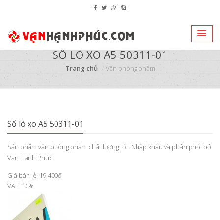
SỔ LÒ XO A5 50311-01
Trang chủ
Văn phòng phẩm
Sổ lò xo A5 50311-01
Sản phẩm văn phòng phẩm chất lượng tốt. Nhập khẩu và phân phối bởi
Vạn Hạnh Phúc
Giá bán lẻ: 19.400đ
VAT: 10%