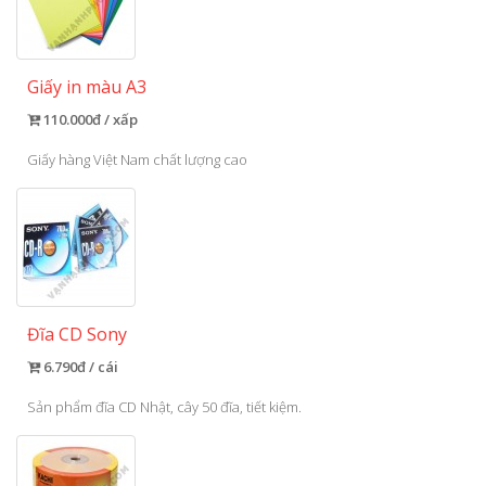
Giấy in màu A3
110.000đ / xấp
Giấy hàng Việt Nam chất lượng cao
Đĩa CD Sony
6.790đ / cái
Sản phẩm đĩa CD Nhật, cây 50 đĩa, tiết kiệm.