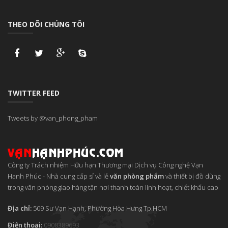
THEO DÕI CHÚNG TÔI
TWITTER FEED
Tweets by @van_phong_pham
Công ty Trách nhiệm Hữu hạn Thương mại Dịch vụ Công nghệ Vạn
Hạnh Phúc
-
Nhà cung cấp sỉ và lẻ
văn phòng phẩm
và thiết bị đồ dùng
trong văn phòng giao hàng tận nơi thanh toán linh hoạt, chiết khấu cao
Địa chỉ:
509 Sư Vạn Hạnh, Phường Hòa Hưng
Tp.HCM
Điện thoại:
0908389693