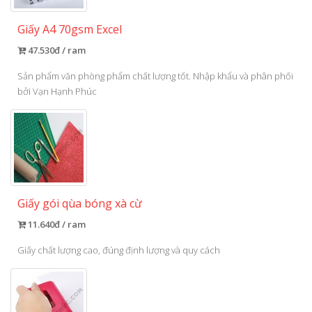
Giấy A4 70gsm Excel
47.530đ / ram
Sản phẩm văn phòng phẩm chất lượng tốt. Nhập khẩu và phân phối
bởi Vạn Hạnh Phúc
Giấy gói qùa bóng xà cừ
11.640đ / ram
Giấy chất lượng cao, đúng định lượng và quy cách