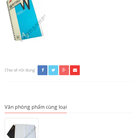
Chia sẻ nội dung:
Văn phòng phẩm cùng loại