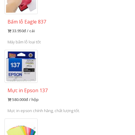
Bấm lỗ Eagle 837
33.950đ / cái
Máy bấm lỗ loại tốt
Mực in Epson 137
580.000đ / hộp
Mực in epson chính hãng, chất lượng tốt.