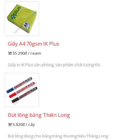
Giấy A4 70gsm IK Plus
55.290đ / ream
Giấy in IK Plus văn phòng, sản phẩm chất lượng tốt.
Bút lông bảng Thiên Long
5.820đ / cây
Bút lông dùng cho bảng trắng, thương hiệu Thăng Long