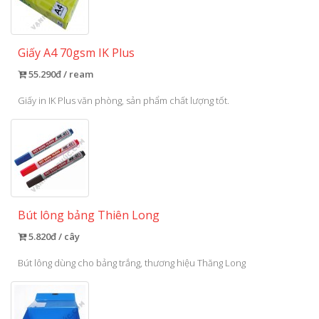
Giấy A4 70gsm IK Plus
55.290đ / ream
Giấy in IK Plus văn phòng, sản phẩm chất lượng tốt.
Bút lông bảng Thiên Long
5.820đ / cây
Bút lông dùng cho bảng trắng, thương hiệu Thăng Long