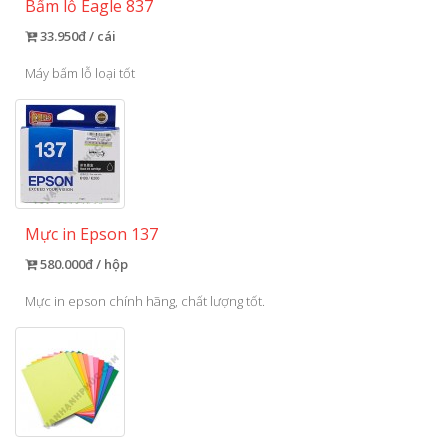
Bấm lỗ Eagle 837
33.950đ / cái
Máy bấm lỗ loại tốt
Mực in Epson 137
580.000đ / hộp
Mực in epson chính hãng, chất lượng tốt.