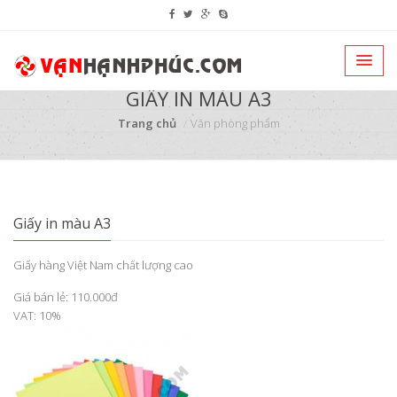
GIẤY IN MÀU A3
Trang chủ
Văn phòng phẩm
Giấy in màu A3
Giấy hàng Việt Nam chất lượng cao
Giá bán lẻ: 110.000đ
VAT: 10%