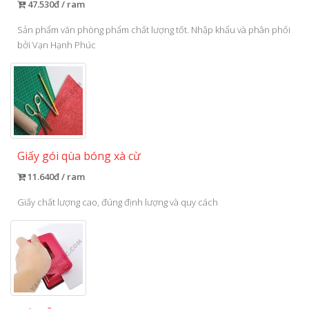
47.530đ / ram
Sản phẩm văn phòng phẩm chất lượng tốt. Nhập khẩu và phân phối
bởi Vạn Hạnh Phúc
Giấy gói qùa bóng xà cừ
11.640đ / ram
Giấy chất lượng cao, đúng định lượng và quy cách