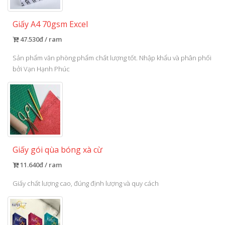
Giấy A4 70gsm Excel
47.530đ / ram
Sản phẩm văn phòng phẩm chất lượng tốt. Nhập khẩu và phân phối
bởi Vạn Hạnh Phúc
Giấy gói qùa bóng xà cừ
11.640đ / ram
Giấy chất lượng cao, đúng định lượng và quy cách