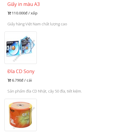
Giấy in màu A3
110.000đ / xấp
Giấy hàng Việt Nam chất lượng cao
Đĩa CD Sony
6.790đ / cái
Sản phẩm đĩa CD Nhật, cây 50 đĩa, tiết kiệm.