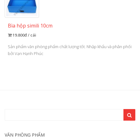
Bìa hộp simili 10cm
19.800đ / cái
Sản phẩm văn phòng phẩm chất lượng tốt. Nhập khẩu và phân phối
bởi Vạn Hạnh Phúc
VĂN PHÒNG PHẨM