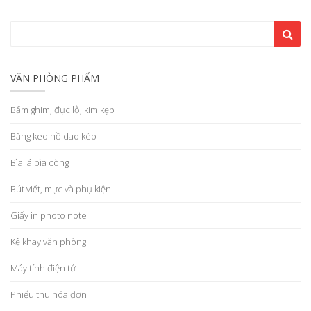
VĂN PHÒNG PHẨM
Bấm ghim, đục lỗ, kim kẹp
Băng keo hồ dao kéo
Bìa lá bìa còng
Bút viết, mực và phụ kiện
Giấy in photo note
Kệ khay văn phòng
Máy tính điện tử
Phiếu thu hóa đơn