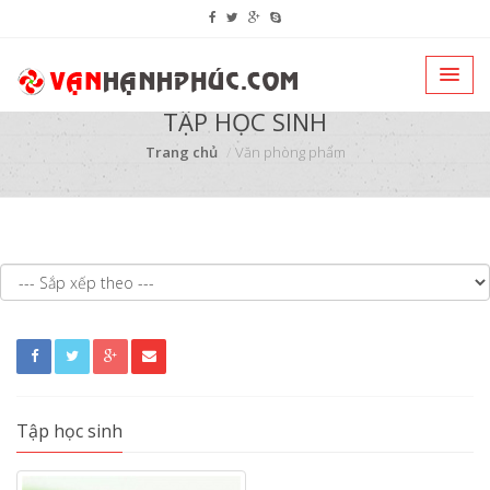
TẬP HỌC SINH
Trang chủ
Văn phòng phẩm
Tập học sinh