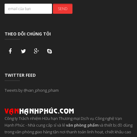
THEO DÕI CHÚNG TÔI
TWITTER FEED
Tweets by @van_phong_pham
Công ty Trách nhiệm Hữu hạn Thương mại Dịch vụ Công nghệ Vạn
Hạnh Phúc
-
Nhà cung cấp sỉ và lẻ
văn phòng phẩm
và thiết bị đồ dùng
trong văn phòng giao hàng tận nơi thanh toán linh hoạt, chiết khấu cao