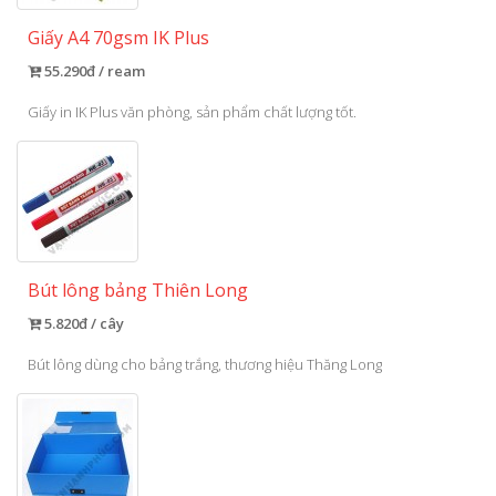
Giấy A4 70gsm IK Plus
55.290đ / ream
Giấy in IK Plus văn phòng, sản phẩm chất lượng tốt.
Bút lông bảng Thiên Long
5.820đ / cây
Bút lông dùng cho bảng trắng, thương hiệu Thăng Long