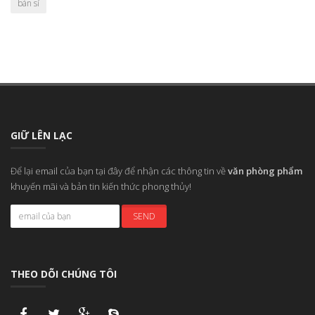
bán sỉ
GIỮ LÊN LẠC
Để lại email của bạn tại đây để nhận các thông tin về
văn phòng phẩm
khuyến mãi và bản tin kiến thức phong thủy!
THEO DÕI CHÚNG TÔI