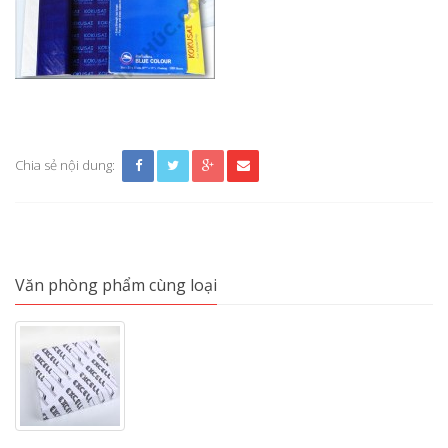
Chia sẻ nội dung:
Văn phòng phẩm cùng loại