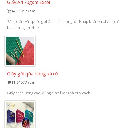
Giấy A4 70gsm Excel
47.530đ / ram
Sản phẩm văn phòng phẩm chất lượng tốt. Nhập khẩu và phân phối
bởi Vạn Hạnh Phúc
Giấy gói qùa bóng xà cừ
11.640đ / ram
Giấy chất lượng cao, đúng định lượng và quy cách