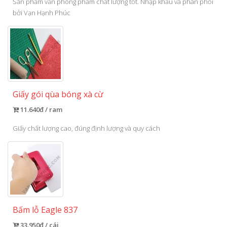
Sản phẩm văn phòng phẩm chất lượng tốt. Nhập khẩu và phân phối
bởi Vạn Hạnh Phúc
Giấy gói qùa bóng xà cừ
11.640đ / ram
Giấy chất lượng cao, đúng định lượng và quy cách
Bấm lỗ Eagle 837
33.950đ / cái