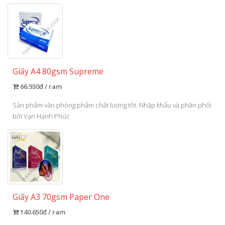
Giấy A4 80gsm Supreme
66.930đ / ram
Sản phẩm văn phòng phẩm chất lượng tốt. Nhập khẩu và phân phối
bởi Vạn Hạnh Phúc
Giấy A3 70gsm Paper One
140.650đ / ram