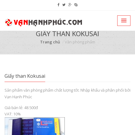
GIẤY THAN KOKUSAI
Trang chủ
Văn phòng phẩm
Giấy than Kokusai
Sản phẩm văn phòng phẩm chất lượng tốt. Nhập khẩu và phân phối bởi
Vạn Hạnh Phúc
Giá bán lẻ: 48.500đ
VAT: 10%