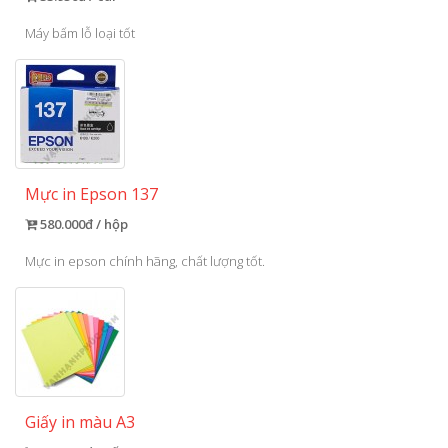
Máy bấm lỗ loại tốt
Mực in Epson 137
580.000đ / hộp
Mực in epson chính hãng, chất lượng tốt.
Giấy in màu A3