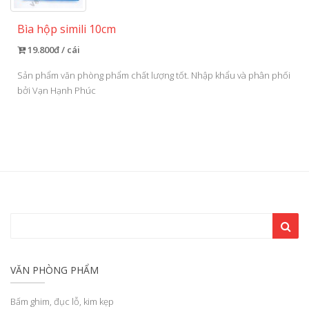
Bìa hộp simili 10cm
19.800đ / cái
Sản phẩm văn phòng phẩm chất lượng tốt. Nhập khẩu và phân phối
bởi Vạn Hạnh Phúc
VĂN PHÒNG PHẨM
Bấm ghim, đục lỗ, kim kẹp