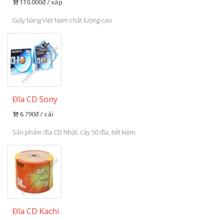
110.000đ / xấp
Giấy hàng Việt Nam chất lượng cao
Đĩa CD Sony
6.790đ / cái
Sản phẩm đĩa CD Nhật, cây 50 đĩa, tiết kiệm.
Đĩa CD Kachi