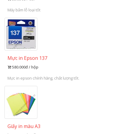
Máy bấm lỗ loại tốt
Mực in Epson 137
580.000đ / hộp
Mực in epson chính hãng, chất lượng tốt.
Giấy in màu A3