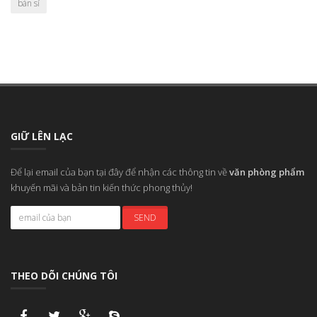
bán sỉ
GIỮ LÊN LẠC
Để lại email của bạn tại đây để nhận các thông tin về
văn phòng phẩm
khuyến mãi và bản tin kiến thức phong thủy!
THEO DÕI CHÚNG TÔI