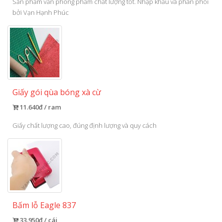
Sản phẩm văn phòng phẩm chất lượng tốt. Nhập khẩu và phân phối
bởi Vạn Hạnh Phúc
Giấy gói qùa bóng xà cừ
11.640đ / ram
Giấy chất lượng cao, đúng định lượng và quy cách
Bấm lỗ Eagle 837
33.950đ / cái