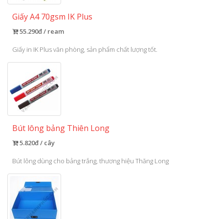
Giấy A4 70gsm IK Plus
55.290đ / ream
Giấy in IK Plus văn phòng, sản phẩm chất lượng tốt.
Bút lông bảng Thiên Long
5.820đ / cây
Bút lông dùng cho bảng trắng, thương hiệu Thăng Long