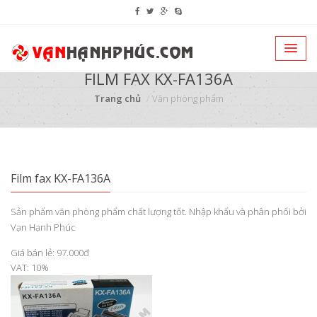
FILM FAX KX-FA136A
Trang chủ
Văn phòng phẩm
Film fax KX-FA136A
Sản phẩm văn phòng phẩm chất lượng tốt. Nhập khẩu và phân phối bởi
Vạn Hạnh Phúc
Giá bán lẻ: 97.000đ
VAT: 10%