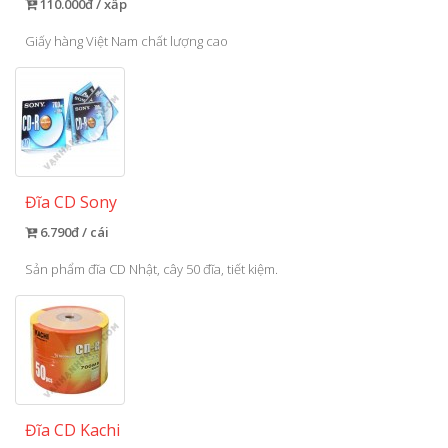
110.000đ / xấp
Giấy hàng Việt Nam chất lượng cao
Đĩa CD Sony
6.790đ / cái
Sản phẩm đĩa CD Nhật, cây 50 đĩa, tiết kiệm.
Đĩa CD Kachi