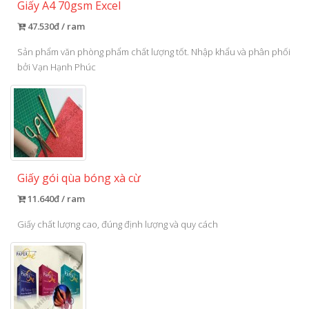
Giấy A4 70gsm Excel
47.530đ / ram
Sản phẩm văn phòng phẩm chất lượng tốt. Nhập khẩu và phân phối
bởi Vạn Hạnh Phúc
Giấy gói qùa bóng xà cừ
11.640đ / ram
Giấy chất lượng cao, đúng định lượng và quy cách