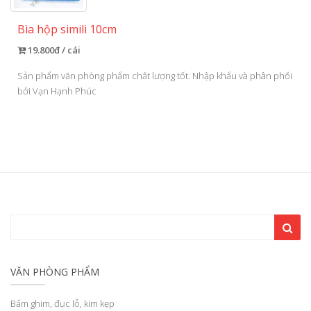
Bìa hộp simili 10cm
19.800đ / cái
Sản phẩm văn phòng phẩm chất lượng tốt. Nhập khẩu và phân phối
bởi Vạn Hạnh Phúc
VĂN PHÒNG PHẨM
Bấm ghim, đục lỗ, kim kẹp