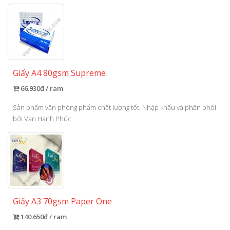
Giấy A4 80gsm Supreme
66.930đ / ram
Sản phẩm văn phòng phẩm chất lượng tốt. Nhập khẩu và phân phối
bởi Vạn Hạnh Phúc
Giấy A3 70gsm Paper One
140.650đ / ram