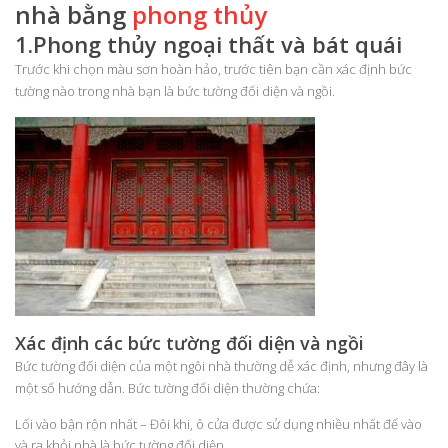
nhà bằng
phong thủy
1.Phong thủy ngoại thất và bát quái
Trước khi chọn màu sơn hoàn hảo, trước tiên bạn cần xác định bức
tường nào trong nhà bạn là bức tường đối diện và ngồi.
Xác định các bức tường đối diện và ngồi
Bức tường đối diện của một ngôi nhà thường dễ xác định, nhưng đây là
một số hướng dẫn. Bức tường đối diện thường chứa:
Lối vào bận rộn nhất – Đôi khi, ô cửa được sử dụng nhiều nhất để vào
và ra khỏi nhà là bức tường đối diện.