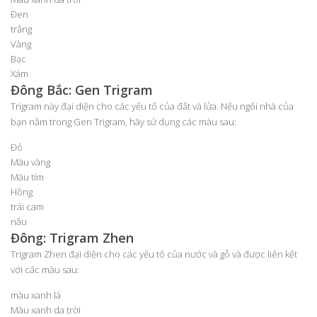
Đen
trắng
Vàng
Bạc
Xám
Đông Bắc: Gen Trigram
Trigram này đại diện cho các yếu tố của đất và lửa. Nếu ngôi nhà của
bạn nằm trong Gen Trigram, hãy sử dụng các màu sau:
Đỏ
Màu vàng
Màu tím
Hồng
trái cam
nâu
Đông: Trigram Zhen
Trigram Zhen đại diện cho các yếu tố của nước và gỗ và được liên kết
với các màu sau:
màu xanh lá
Màu xanh da trời