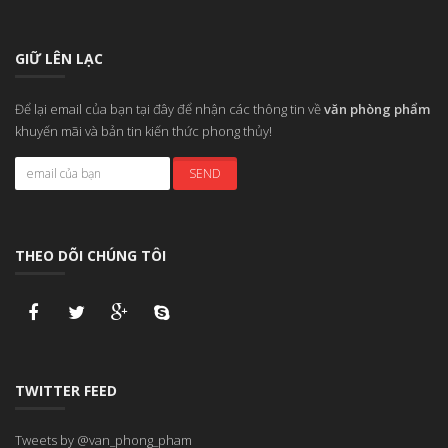
GIỮ LÊN LẠC
Để lại email của bạn tại đây để nhận các thông tin về
văn phòng phẩm
khuyến mãi và bản tin kiến thức phong thủy!
THEO DÕI CHÚNG TÔI
TWITTER FEED
Tweets by @van_phong_pham