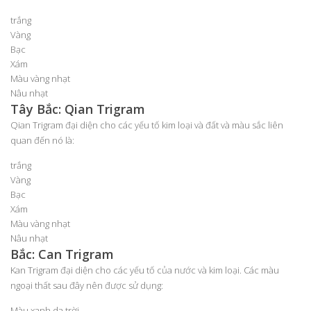
trắng
Vàng
Bạc
Xám
Màu vàng nhạt
Nâu nhạt
Tây Bắc: Qian Trigram
Qian Trigram đại diện cho các yếu tố kim loại và đất và màu sắc liên
quan đến nó là:
trắng
Vàng
Bạc
Xám
Màu vàng nhạt
Nâu nhạt
Bắc: Can Trigram
Kan Trigram đại diện cho các yếu tố của nước và kim loại. Các màu
ngoại thất sau đây nên được sử dụng:
Màu xanh da trời