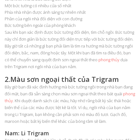
Một bức tường có nhiều cửa sổ nhất
Phía nhà nhận được ánh sáng tự nhiên nhất
Phần của ngôi nhà đối diện với con đường
Bức tường bên ngoài của phòng khách
Sau khi bạn xác định được bức tường đối diện, tìm chỗ ngồi. Bức tường
này chỉ đơn giản là bức tường đối diện trực tiếp với bức tường đối diện.
Bây giờ tất cả những gì bạn phải làm là tìm ra hướng mà bức tường ngồi
đối diện, bắc, nam, đông hoặc tây. Một khi bạn đã tìm ra điều đó, bạn
có thể chuyển sang quyết định sơn ngoại thất theo
phong thủy
dựa
trên Trigram nơi ngôi nhà của bạn nằm.
2.Màu sơn ngoại thất của Trigram
Bây giờ bạn đã xác định hướng mà bức tường ngồi trong nhà bạn đang
đối mặt, bạn đã sẵn sàng chọn màu sơn ngoại thất theo bát quái
phong
thủy
. Khi duyệt danh sách các màu, hãy nhớ rằng bất kỳ sắc thái hoặc
biến thể của các màu được liệt kê là tốt. Ví dụ, ngôi nhà của bạn nằm
trong Li Trigram, bạn không cần phải sơn nó màu đỏ tươi. Gạch đỏ,
maroon hoặc bất kỳ biến thể khác của bóng râm sẽ làm.
Nam: Li Trigram