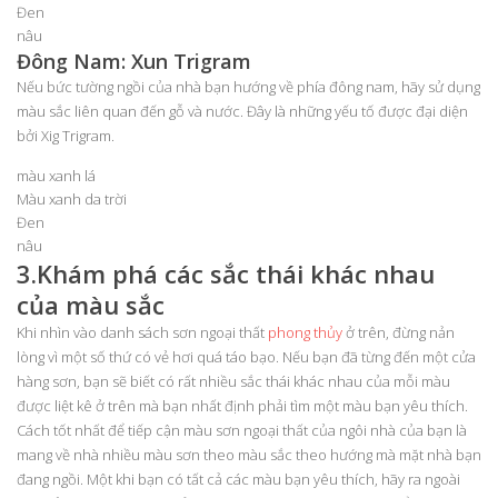
Đen
nâu
Đông Nam: Xun Trigram
Nếu bức tường ngồi của nhà bạn hướng về phía đông nam, hãy sử dụng
màu sắc liên quan đến gỗ và nước. Đây là những yếu tố được đại diện
bởi Xig Trigram.
màu xanh lá
Màu xanh da trời
Đen
nâu
3.Khám phá các sắc thái khác nhau
của màu sắc
Khi nhìn vào danh sách sơn ngoại thất
phong thủy
ở trên, đừng nản
lòng vì một số thứ có vẻ hơi quá táo bạo. Nếu bạn đã từng đến một cửa
hàng sơn, bạn sẽ biết có rất nhiều sắc thái khác nhau của mỗi màu
được liệt kê ở trên mà bạn nhất định phải tìm một màu bạn yêu thích.
Cách tốt nhất để tiếp cận màu sơn ngoại thất của ngôi nhà của bạn là
mang về nhà nhiều màu sơn theo màu sắc theo hướng mà mặt nhà bạn
đang ngồi. Một khi bạn có tất cả các màu bạn yêu thích, hãy ra ngoài