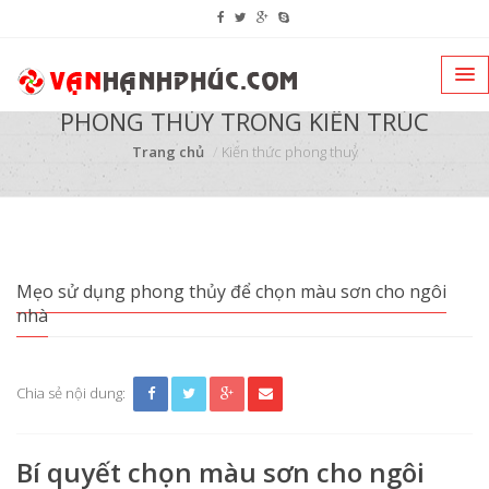
PHONG THỦY TRONG KIẾN TRÚC
Trang chủ
Kiến thức phong thuỷ
Mẹo sử dụng phong thủy để chọn màu sơn cho ngôi
nhà
Chia sẻ nội dung:
Bí quyết chọn màu sơn cho ngôi