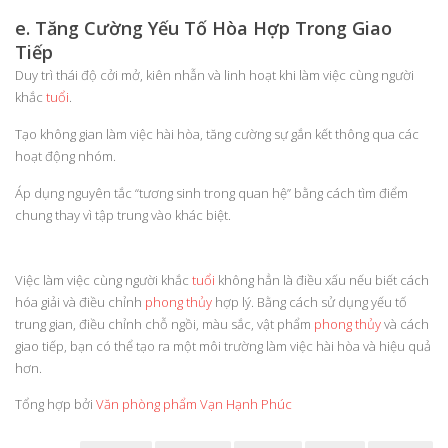
e. Tăng Cường Yếu Tố Hòa Hợp Trong Giao
Tiếp
Duy trì thái độ cởi mở, kiên nhẫn và linh hoạt khi làm việc cùng người
khắc
tuổi
.
Tạo không gian làm việc hài hòa, tăng cường sự gắn kết thông qua các
hoạt động nhóm.
Áp dụng nguyên tắc “tương sinh trong quan hệ” bằng cách tìm điểm
chung thay vì tập trung vào khác biệt.
Việc làm việc cùng người khắc
tuổi
không hẳn là điều xấu nếu biết cách
hóa giải và điều chỉnh
phong thủy
hợp lý. Bằng cách sử dụng yếu tố
trung gian, điều chỉnh chỗ ngồi, màu sắc, vật phẩm
phong thủy
và cách
giao tiếp, bạn có thể tạo ra một môi trường làm việc hài hòa và hiệu quả
hơn.
Tổng hợp bởi
Văn phòng phẩm Vạn Hạnh Phúc