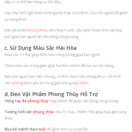
tiếp vì có thể làm tăng sự đối đầu.
Sắp xếp chỗ ngồi theo hướng phù hợp với mệnh của mỗi người để giảm
sự xung khắc.
Đặt vật phẩm
phong thủy
như thạch anh, cây xanh hoặc linh vật hợp
tuổi
giữa hai người để cân bằng năng lượng.
c. Sử Dụng Màu Sắc Hài Hòa
Màu sắc có thể giúp điều hòa năng lượng giữa hai người:
Chọn màu sắc trung gian giữa hai bản mệnh để tạo sự cân bằng.
Nếu hai người làm việc chung, có thể chọn màu trang phục, nội thất
văn phòng
theo yếu tố trung gian trong
ngũ hành
.
d. Đeo Vật Phẩm Phong Thủy Hỗ Trợ
Vòng tay đá
phong thủy
hợp mệnh để giúp cân bằng năng lượng.
Tượng linh vật
phong thủy
như Tỳ Hưu, Thiềm Thừ giúp hóa giải xung
khắc.
Bùa hộ mệnh theo
tuổi
để giảm bớt sự xung đột.