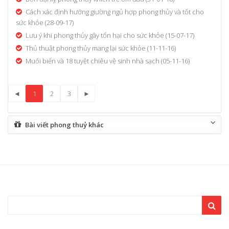
Cách xác định hướng giường ngủ hợp phong thủy và tốt cho
sức khỏe
(28-09-17)
Lưu ý khi phong thủy gây tổn hại cho sức khỏe
(15-07-17)
Thủ thuật phong thủy mang lại sức khỏe
(11-11-16)
Muối biển và 18 tuyệt chiêu vệ sinh nhà sạch
(05-11-16)
◄
1
2
3
►
Bài viết phong thuỷ khác