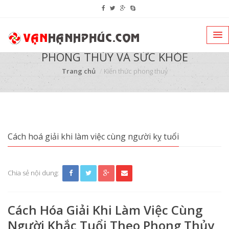
PHONG THỦY VÀ SỨC KHỎE
Trang chủ
Kiến thức phong thuỷ
Cách hoá giải khi làm việc cùng người kỵ tuổi
Chia sẻ nội dung:
Cách Hóa Giải Khi Làm Việc Cùng
Người Khắc Tuổi Theo Phong Thủy