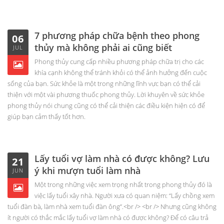
7 phương pháp chữa bệnh theo phong
06
thủy mà không phải ai cũng biết
JUL
Phong thủy cung cấp nhiều phương pháp chữa trị cho các
khía cạnh không thể tránh khỏi có thể ảnh hưởng đến cuộc
sống của bạn. Sức khỏe là một trong những lĩnh vực bạn có thể cải
thiện với một vài phương thuốc phong thủy. Lời khuyên về sức khỏe
phong thủy nói chung cũng có thể cải thiện các điều kiện hiện có để
giúp bạn cảm thấy tốt hơn.
Lấy tuổi vợ làm nhà có được không? Lưu
21
ý khi mượn tuổi làm nhà
JUN
Một trong những việc xem trọng nhất trong phong thủy đó là
việc lấy tuổi xây nhà. Người xưa có quan niệm: “Lấy chồng xem
tuổi đàn bà, làm nhà xem tuổi đàn ông”.<br /> <br /> Nhưng cũng không
ít người có thắc mắc lấy tuổi vợ làm nhà có được không? Để có câu trả