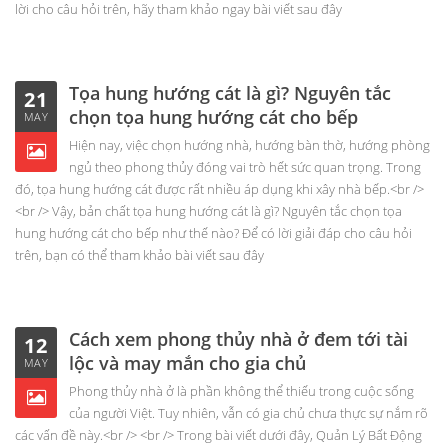
lời cho câu hỏi trên, hãy tham khảo ngay bài viết sau đây
Tọa hung hướng cát là gì? Nguyên tắc
21
chọn tọa hung hướng cát cho bếp
MAY
Hiện nay, việc chọn hướng nhà, hướng bàn thờ, hướng phòng
ngủ theo phong thủy đóng vai trò hết sức quan trọng. Trong
đó, tọa hung hướng cát được rất nhiều áp dụng khi xây nhà bếp.<br />
<br /> Vậy, bản chất tọa hung hướng cát là gì? Nguyên tắc chọn tọa
hung hướng cát cho bếp như thế nào? Để có lời giải đáp cho câu hỏi
trên, bạn có thể tham khảo bài viết sau đây
Cách xem phong thủy nhà ở đem tới tài
12
lộc và may mắn cho gia chủ
MAY
Phong thủy nhà ở là phần không thể thiếu trong cuộc sống
của người Việt. Tuy nhiên, vẫn có gia chủ chưa thực sự nắm rõ
các vấn đề này.<br /> <br /> Trong bài viết dưới đây, Quản Lý Bất Động