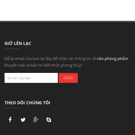
GIỮ LÊN LẠC
Để lại email của bạn tại đây để nhận các thông tin về
văn phòng phẩm
khuyến mãi và bản tin kiến thức phong thủy!
THEO DÕI CHÚNG TÔI